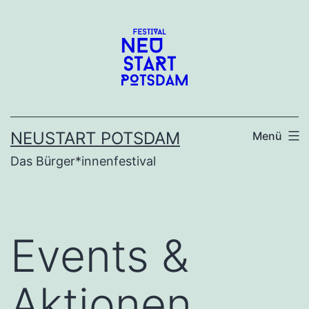
Zum
Inhalt
springen
NEUSTART POTSDAM
Menü
Das Bürger*innenfestival
Events &
Aktionen