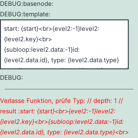
DEBUG:basenode:
DEBUG:template:
DEBUG:
Verlasse Funktion, prüfe Typ: // depth: 1 //
result :
start: {start}<br>{evel2:-1}level2:
{level2.key}<br>{subloop:level2.data:-1}id:
{level2.data.id}, type: {level2.data.type}<br>