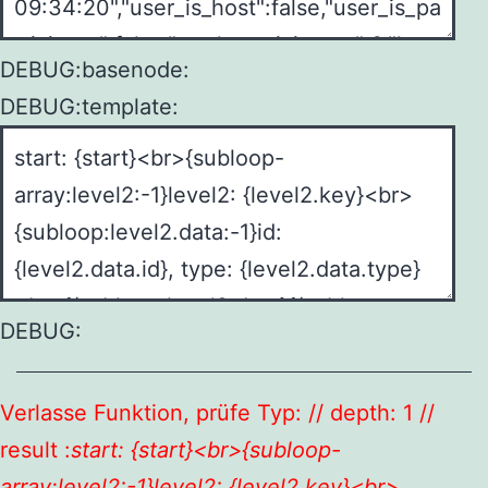
DEBUG:basenode:
DEBUG:template:
DEBUG:
Verlasse Funktion, prüfe Typ: // depth: 1 //
result :
start: {start}<br>{subloop-
array:level2:-1}level2: {level2.key}<br>