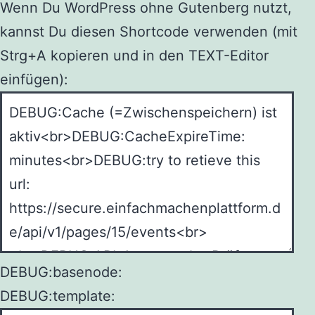
Wenn Du WordPress ohne Gutenberg nutzt,
kannst Du diesen Shortcode verwenden (mit
Strg+A kopieren und in den TEXT-Editor
einfügen):
DEBUG:basenode:
DEBUG:template: